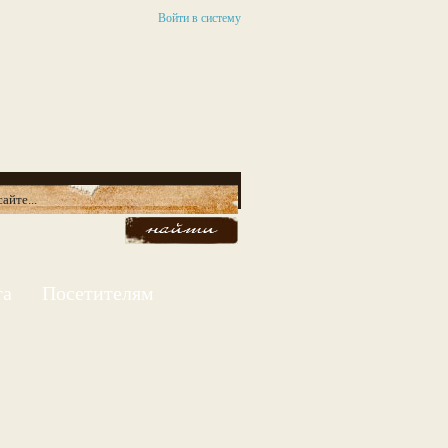
Войти в систему
та
Посетителям