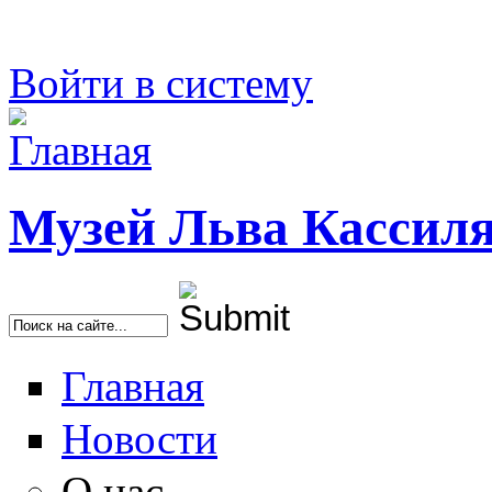
Войти в систему
Музей Льва Кассил
Найти
Главная
Новости
О нас