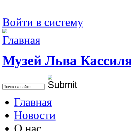
Войти в систему
Музей Льва Кассил
Найти
Главная
Новости
О нас