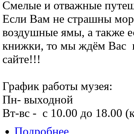
Смелые и отважные путеш
Если Вам не страшны мор
воздушные ямы, а также 
книжки, то мы ждём Вас 
сайте!!!
График работы музея:
Пн- выходной
Вт-вс - с 10.00 до 18.00 (
о Добро пожаловать на сайт му
Подробнее