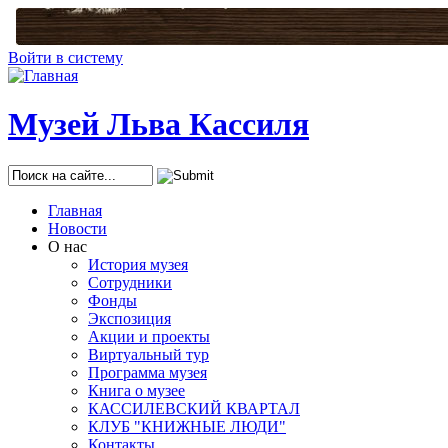
Войти в систему
Музей Льва Кассиля
Найти
Главная
Новости
О нас
История музея
Сотрудники
Фонды
Экспозиция
Акции и проекты
Виртуальный тур
Программа музея
Книга о музее
КАССИЛЕВСКИЙ КВАРТАЛ
КЛУБ "КНИЖНЫЕ ЛЮДИ"
Контакты