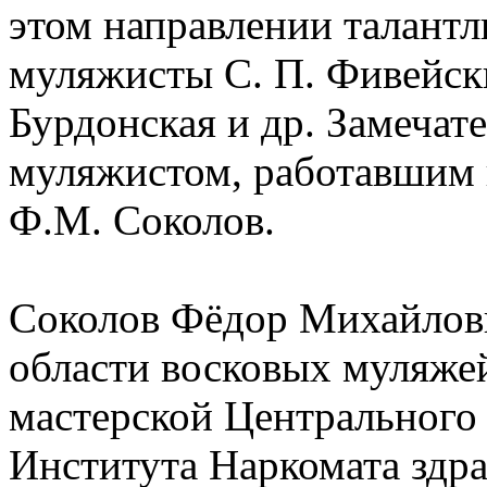
этом направлении талант
муляжисты С. П. Фивейски
Бурдонская и др. Замеча
муляжистом, работавшим в
Ф.М. Соколов.
Соколов Фёдор Михайлов
области восковых муляже
мастерской Центрального
Института Наркомата здр