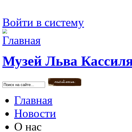
Войти в систему
Музей Льва Кассил
Найти
Главная
Новости
О нас